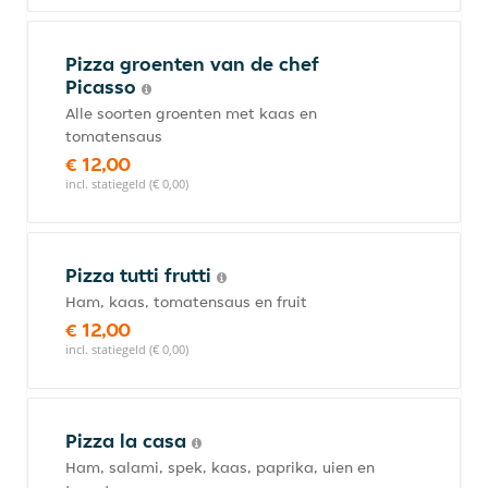
Pizza groenten van de chef
Picasso
Alle soorten groenten met kaas en
tomatensaus
€ 12,00
incl. statiegeld (€ 0,00)
Pizza tutti frutti
Ham, kaas, tomatensaus en fruit
€ 12,00
incl. statiegeld (€ 0,00)
Pizza la casa
Ham, salami, spek, kaas, paprika, uien en