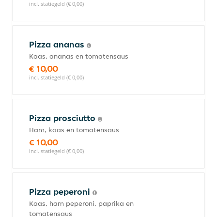
incl. statiegeld (€ 0,00)
Pizza ananas
Kaas, ananas en tomatensaus
€ 10,00
incl. statiegeld (€ 0,00)
Pizza prosciutto
Ham, kaas en tomatensaus
€ 10,00
incl. statiegeld (€ 0,00)
Pizza peperoni
Kaas, ham peperoni, paprika en
tomatensaus