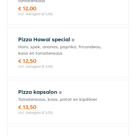
tomatensaus
€ 12,00
incl. statiegeld (€ 0,00)
Pizza Hawaï special
Ham, spek, ananas, paprika, fricandeau,
kaas en tomatensaus
€ 12,50
incl. statiegeld (€ 0,00)
Pizza kapsalon
Tomatensaus, kaas, patat en kipdöner
€ 13,50
incl. statiegeld (€ 0,00)