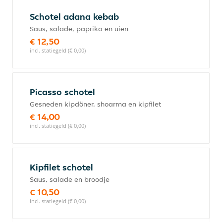
Schotel adana kebab
Saus, salade, paprika en uien
€ 12,50
incl. statiegeld (€ 0,00)
Picasso schotel
Gesneden kipdöner, shoarma en kipfilet
€ 14,00
incl. statiegeld (€ 0,00)
Kipfilet schotel
Saus, salade en broodje
€ 10,50
incl. statiegeld (€ 0,00)