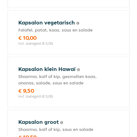
Kapsalon vegetarisch
Falafel, patat, kaas, saus en salade
€ 10,00
incl. statiegeld (€ 0,00)
Kapsalon klein Hawaï
Shoarma, kalf of kip, gesmolten kaas,
ananas, salade, saus en salade
€ 9,50
incl. statiegeld (€ 0,00)
Kapsalon groot
Shoarma, kalf of kip, saus en salade