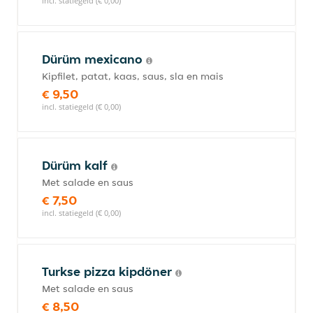
incl. statiegeld (€ 0,00)
Dürüm mexicano
Kipfilet, patat, kaas, saus, sla en mais
€ 9,50
incl. statiegeld (€ 0,00)
Dürüm kalf
Met salade en saus
€ 7,50
incl. statiegeld (€ 0,00)
Turkse pizza kipdöner
Met salade en saus
€ 8,50