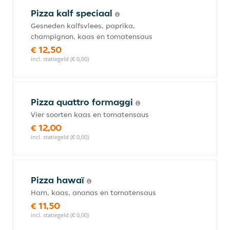
Pizza kalf speciaal
Gesneden kalfsvlees, paprika,
champignon, kaas en tomatensaus
€ 12,50
incl. statiegeld (€ 0,00)
Pizza quattro formaggi
Vier soorten kaas en tomatensaus
€ 12,00
incl. statiegeld (€ 0,00)
Pizza hawaï
Ham, kaas, ananas en tomatensaus
€ 11,50
incl. statiegeld (€ 0,00)