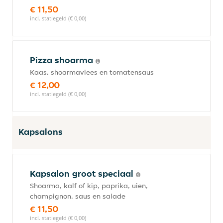
€ 11,50
incl. statiegeld (€ 0,00)
Pizza shoarma
Kaas, shoarmavlees en tomatensaus
€ 12,00
incl. statiegeld (€ 0,00)
Kapsalons
Kapsalon groot speciaal
Shoarma, kalf of kip, paprika, uien,
champignon, saus en salade
€ 11,50
incl. statiegeld (€ 0,00)