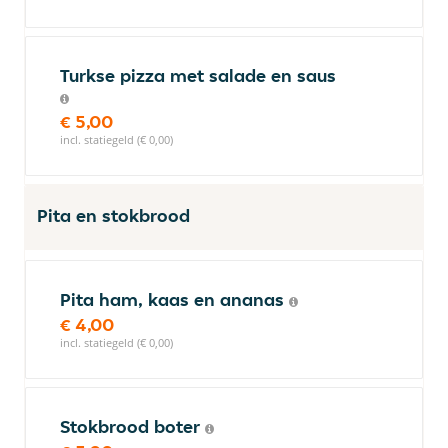
Turkse pizza met salade en saus
€ 5,00
incl. statiegeld (€ 0,00)
Pita en stokbrood
Pita ham, kaas en ananas
€ 4,00
incl. statiegeld (€ 0,00)
Stokbrood boter