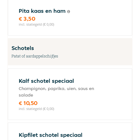
Pita kaas en ham
€ 3,50
incl. statiegeld (€ 0,00)
Schotels
Patat of aardappelschijfjes
Kalf schotel speciaal
Champignon, paprika, uien, saus en
salade
€ 10,50
incl. statiegeld (€ 0,00)
Kipfilet schotel speciaal