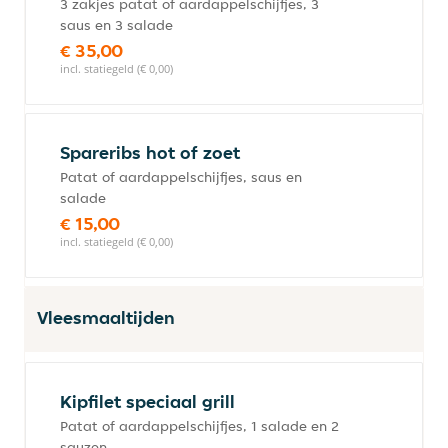
3 zakjes patat of aardappelschijfjes, 3
saus en 3 salade
€ 35,00
incl. statiegeld (€ 0,00)
Spareribs hot of zoet
Patat of aardappelschijfjes, saus en
salade
€ 15,00
incl. statiegeld (€ 0,00)
Vleesmaaltijden
Kipfilet speciaal grill
Patat of aardappelschijfjes, 1 salade en 2
sauzen