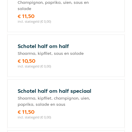
Champignon, paprika, uien, saus en
salade
€ 11,50
incl. statiegeld (€ 0,00)
Schotel half om half
Shoarma, kipfilet, saus en salade
€ 10,50
incl. statiegeld (€ 0,00)
Schotel half om half speciaal
Shoarma, kipfilet, champignon, uien,
paprika, salade en saus
€ 11,50
incl. statiegeld (€ 0,00)