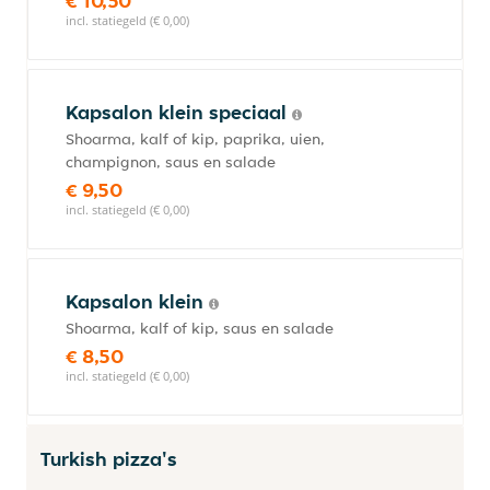
€ 10,50
incl. statiegeld (€ 0,00)
Kapsalon klein speciaal
Shoarma, kalf of kip, paprika, uien,
champignon, saus en salade
€ 9,50
incl. statiegeld (€ 0,00)
Kapsalon klein
Shoarma, kalf of kip, saus en salade
€ 8,50
incl. statiegeld (€ 0,00)
Turkish pizza's