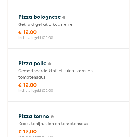
Pizza bolognese
Gekruid gehakt, kaas en ei
€ 12,00
incl. statiegeld (€ 0,00)
Pizza pollo
Gemarineerde kipfilet, uien, kaas en
tomatensaus
€ 12,00
incl. statiegeld (€ 0,00)
Pizza tonno
Kaas, tonijn, uien en tomatensaus
€ 12,00
incl. statiegeld (€ 0,00)