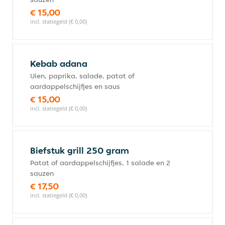
€ 15,00
incl. statiegeld (€ 0,00)
Kebab adana
Uien, paprika, salade, patat of
aardappelschijfjes en saus
€ 15,00
incl. statiegeld (€ 0,00)
Biefstuk grill 250 gram
Patat of aardappelschijfjes, 1 salade en 2
sauzen
€ 17,50
incl. statiegeld (€ 0,00)