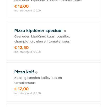
Gesneden kipdöner, kaas en tomatensaus
€ 12,00
incl. statiegeld (€ 0,00)
Pizza kipdöner speciaal
Gesneden kipdöner, kaas, paprika,
champignon, uien en tomatensaus
€ 12,50
incl. statiegeld (€ 0,00)
Pizza kalf
Kaas, gesneden kalfsvlees en
tomatensaus
€ 12,00
incl. statiegeld (€ 0,00)