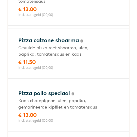
tomatensaus
€ 13,00
incl. statiegeld (€ 0,00)
Pizza calzone shoarma
Gevulde pizza met shoarma, uien,
paprika, tomatensaus en kaas
€ 11,50
incl. statiegeld (€ 0,00)
Pizza pollo speciaal
Kaas champignon, uien, paprika,
gemarineerde kipfilet en tomatensaus
€ 13,00
incl. statiegeld (€ 0,00)