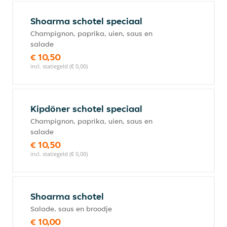
Shoarma schotel speciaal
Champignon, paprika, uien, saus en
salade
€ 10,50
incl. statiegeld (€ 0,00)
Kipdöner schotel speciaal
Champignon, paprika, uien, saus en
salade
€ 10,50
incl. statiegeld (€ 0,00)
Shoarma schotel
Salade, saus en broodje
€ 10,00