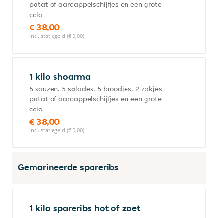
patat of aardappelschijfjes en een grote
cola
€ 38,00
incl. statiegeld (€ 0,00)
1 kilo shoarma
5 sauzen, 5 salades, 5 broodjes, 2 zakjes
patat of aardappelschijfjes en een grote
cola
€ 38,00
incl. statiegeld (€ 0,00)
Gemarineerde spareribs
1 kilo spareribs hot of zoet