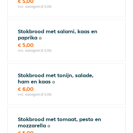
€ 5,00
incl. statiegeld (€ 0,00)
Stokbrood met salami, kaas en
paprika
€ 5,00
incl. statiegeld (€ 0,00)
Stokbrood met tonijn, salade,
ham en kaas
€ 6,00
incl. statiegeld (€ 0,00)
Stokbrood met tomaat, pesto en
mozzarella
€ 5,00