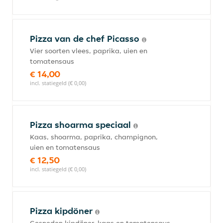
Pizza van de chef Picasso
Vier soorten vlees, paprika, uien en
tomatensaus
€ 14,00
incl. statiegeld (€ 0,00)
Pizza shoarma speciaal
Kaas, shoarma, paprika, champignon,
uien en tomatensaus
€ 12,50
incl. statiegeld (€ 0,00)
Pizza kipdöner