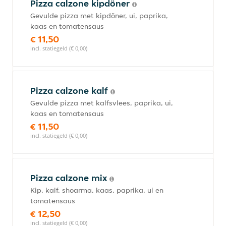
Pizza calzone kipdöner
Gevulde pizza met kipdöner, ui, paprika,
kaas en tomatensaus
€ 11,50
incl. statiegeld (€ 0,00)
Pizza calzone kalf
Gevulde pizza met kalfsvlees, paprika, ui,
kaas en tomatensaus
€ 11,50
incl. statiegeld (€ 0,00)
Pizza calzone mix
Kip, kalf, shoarma, kaas, paprika, ui en
tomatensaus
€ 12,50
incl. statiegeld (€ 0,00)