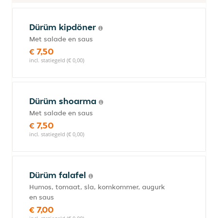
Dürüm kipdöner
Met salade en saus
€ 7,50
incl. statiegeld (€ 0,00)
Dürüm shoarma
Met salade en saus
€ 7,50
incl. statiegeld (€ 0,00)
Dürüm falafel
Humos, tomaat, sla, komkommer, augurk
en saus
€ 7,00