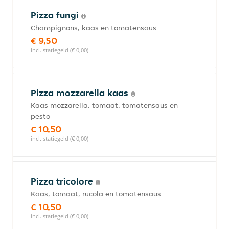
Pizza fungi
Champignons, kaas en tomatensaus
€ 9,50
incl. statiegeld (€ 0,00)
Pizza mozzarella kaas
Kaas mozzarella, tomaat, tomatensaus en
pesto
€ 10,50
incl. statiegeld (€ 0,00)
Pizza tricolore
Kaas, tomaat, rucola en tomatensaus
€ 10,50
incl. statiegeld (€ 0,00)